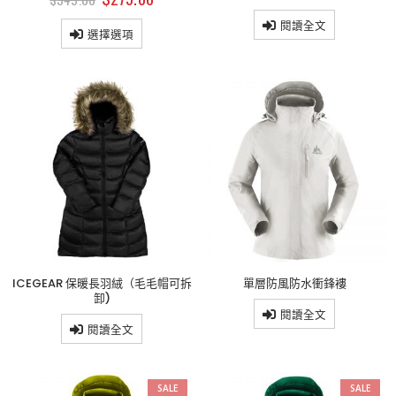
閱讀全文
選擇選項
ICEGEAR 保暖長羽絨（毛毛帽可拆
單層防風防水衝鋒褸
卸)
閱讀全文
閱讀全文
SALE
SALE