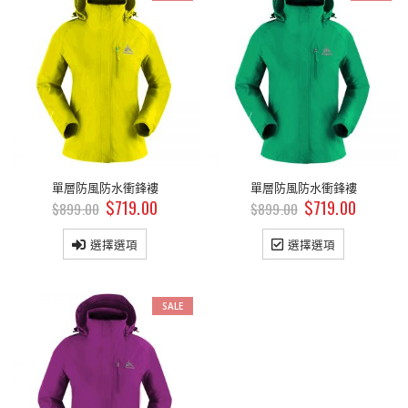
品
商品
商品
斜揹相機袋
斜揹相機袋
$
179.00
$
179.00
$
199.00
$
199.00
斜揹相機袋
斜揹相機袋
$
179.00
$
179.00
$
199.00
$
199.00
單層防風防水衝鋒褸
單層防風防水衝鋒褸
$
719.00
$
719.00
$
899.00
$
899.00
斜揹相機袋
斜揹相機袋
選擇選項
選擇選項
$
179.00
$
179.00
$
199.00
$
199.00
SALE