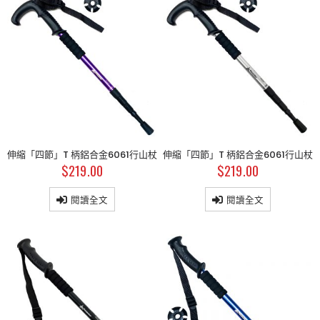
品
商品
商品
斜揹相機袋
斜揹相機袋
$
179.00
$
179.00
$
199.00
$
199.00
斜揹相機袋
斜揹相機袋
$
179.00
$
179.00
$
199.00
$
199.00
伸縮「四節」T 柄鋁合金6061行山杖
伸縮「四節」T 柄鋁合金6061行山杖
$
219.00
$
219.00
斜揹相機袋
斜揹相機袋
$
179.00
$
179.00
$
199.00
$
199.00
閱讀全文
閱讀全文