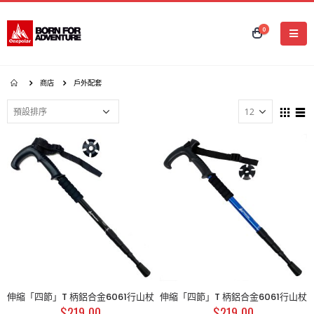
0
商店
戶外配套
伸縮「四節」T 柄鋁合金6061行山杖
伸縮「四節」T 柄鋁合金6061行山杖
$
219.00
$
219.00