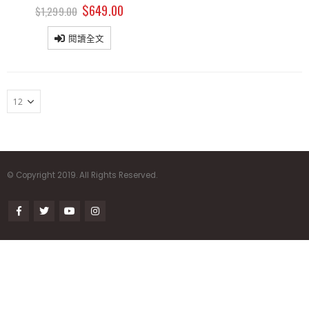
$
649.00
$
1,299.00
閱讀全文
© Copyright 2019. All Rights Reserved.