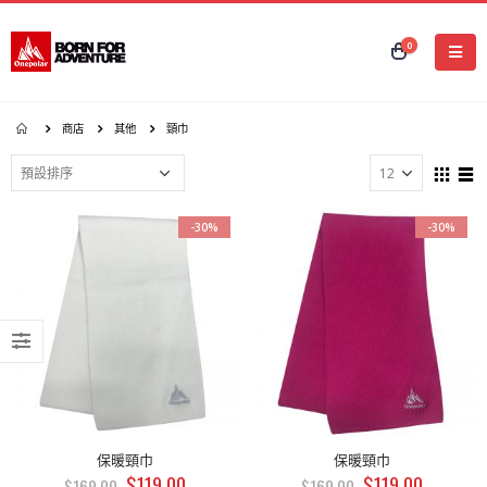
0
商店
其他
頸巾
-30%
-30%
保暖頸巾
保暖頸巾
$
119.00
$
119.00
$
169.00
$
169.00