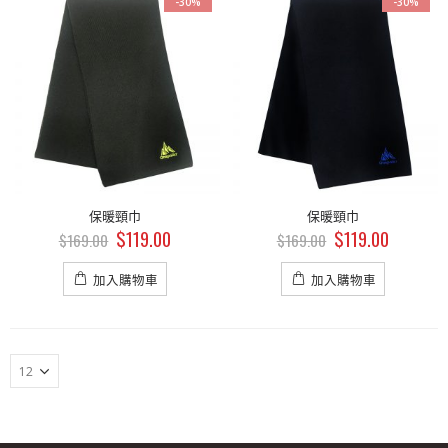
-30%
-30%
品
商品
商品
斜揹相機袋
斜揹相機袋
$
179.00
$
179.00
$
199.00
$
199.00
保暖頸巾
保暖頸巾
斜揹相機袋
斜揹相機袋
$
119.00
$
119.00
$
169.00
$
169.00
$
179.00
$
179.00
$
199.00
$
199.00
加入購物車
加入購物車
斜揹相機袋
斜揹相機袋
$
179.00
$
179.00
$
199.00
$
199.00