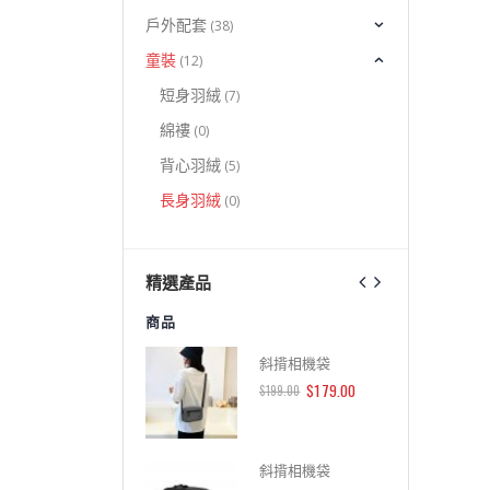
戶外配套
(38)
童裝
(12)
短身羽絨
(7)
綿褸
(0)
背心羽絨
(5)
長身羽絨
(0)
精選產品
商品
商品
斜揹相機袋
斜揹相機袋
$
179.00
$
179.00
$
199.00
$
199.00
斜揹相機袋
斜揹相機袋