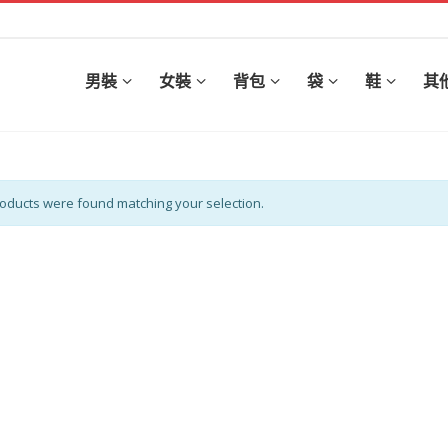
男裝
女裝
背包
袋
鞋
其
oducts were found matching your selection.