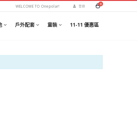
0
WELCOME TO Onepolar!
登錄
他
戶外配套
童裝
11-11 優惠區