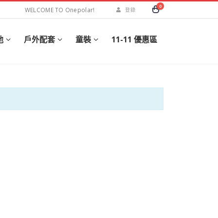
0
WELCOME TO Onepolar!
登錄
他
戶外配套
童裝
11-11 優惠區