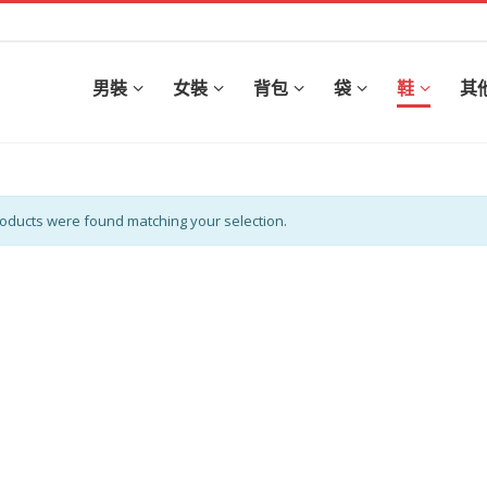
男裝
女裝
背包
袋
鞋
其
oducts were found matching your selection.