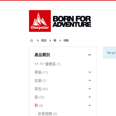
商店
鞋
拖鞋
No pr
產品類別
11-11 優惠區
(7)
男裝
(11)
女裝
(7)
背包
(61)
袋
(32)
鞋
(4)
女裝拖鞋
(0)