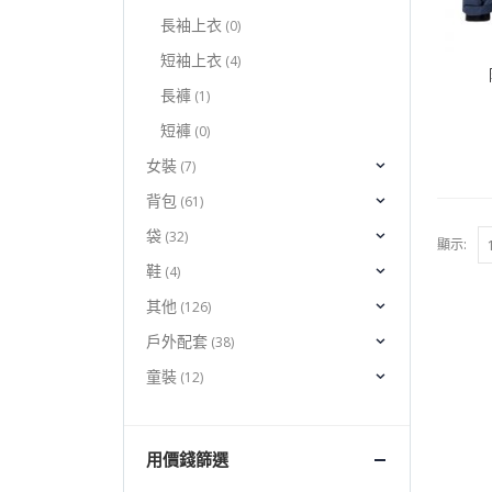
長袖上衣
(0)
短袖上衣
(4)
長褲
(1)
短褲
(0)
女裝
(7)
背包
(61)
袋
(32)
顯示:
鞋
(4)
其他
(126)
戶外配套
(38)
童裝
(12)
用價錢篩選