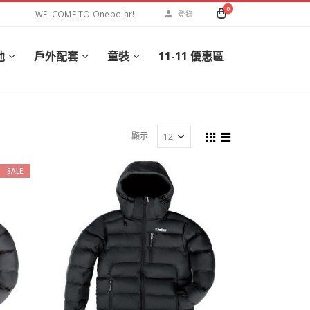
0
WELCOME TO Onepolar!
登錄
他
戶外配套
童裝
11-11 優惠區
顯示:
SALE