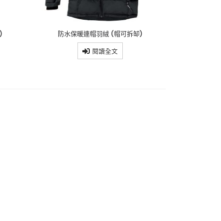
)
防水保暖連帽羽絨 (帽可拆缷)
閱讀全文