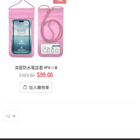
-9%
品
商品
商品
斜揹相機袋
斜揹相機袋
$
179.00
$
179.00
$
199.00
$
199.00
斜揹相機袋
斜揹相機袋
$
179.00
$
179.00
$
199.00
$
199.00
深度防水電話套 IPX＝8
$
99.00
$
109.00
斜揹相機袋
斜揹相機袋
$
179.00
$
179.00
$
199.00
$
199.00
加入購物車