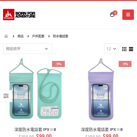
0
商店
戶外配套
防水電話套
-9%
-9%
深度防水電話套 IPX＝8
深度防水電話套 IPX＝8
$
99.00
$
99.00
$
109.00
$
109.00