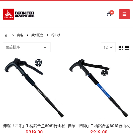
0
商店
戶外配套
行山杖
伸縮「四節」T 柄鋁合金6061行山杖
伸縮「四節」T 柄鋁合金6061行山杖
$
219.00
$
219.00