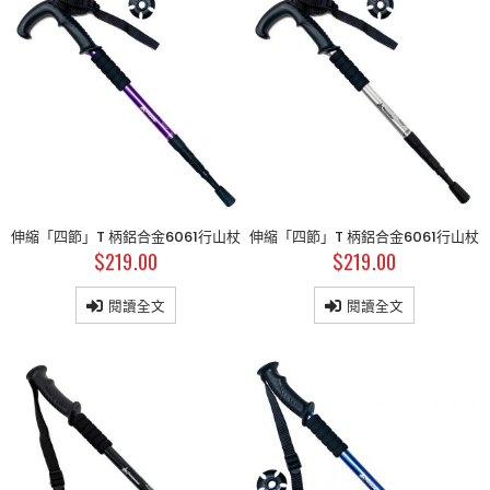
品
商品
商品
斜揹相機袋
斜揹相機袋
$
179.00
$
179.00
$
199.00
$
199.00
斜揹相機袋
斜揹相機袋
$
179.00
$
179.00
$
199.00
$
199.00
伸縮「四節」T 柄鋁合金6061行山杖
伸縮「四節」T 柄鋁合金6061行山杖
$
219.00
$
219.00
斜揹相機袋
斜揹相機袋
$
179.00
$
179.00
$
199.00
$
199.00
閱讀全文
閱讀全文