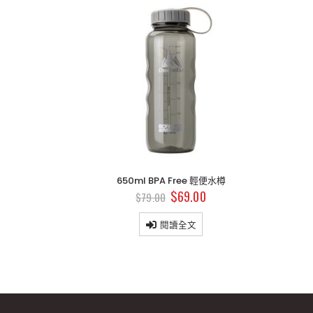
 輕便水樽
650ml BPA Free 輕便水樽
00
$
69.00
$
79.00
閱讀全文