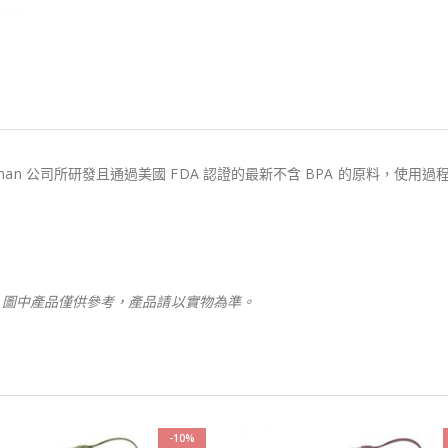
 Eastman 公司所研發且通過美國 FDA 認證的最新不含 BPA 的原
，圖中產品僅供參考，產品請以實物為準。
-10%