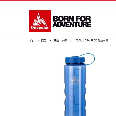
商店
其他
,
水樽
1000ML BPA FREE 輕便水樽