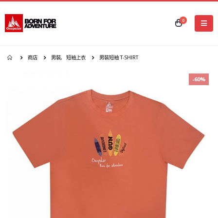
0
商店
男裝
,
短袖上衣
男裝短袖 T-SHIRT
-60%