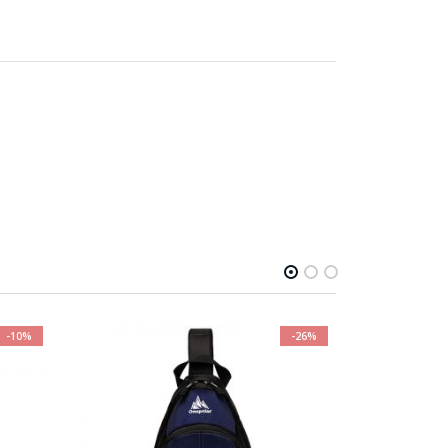
-26%
-26%