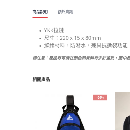
商品說明
額外資訊
YKK拉鏈
尺寸：220 x 15 x 80mm
滌綸材料，防潑水，兼具抗撕裂功能
請注意：產品有可能在顏色和質料有少許差異，圖中
相關產品
-26%
-10%